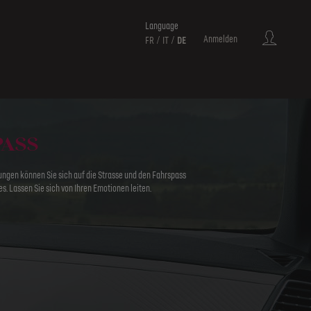
Language
Anmelden
FR
IT
DE
ASS
tungen können Sie sich auf die Strasse und den Fahrspass
s. Lassen Sie sich von Ihren Emotionen leiten.